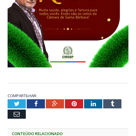
COMPARTILHAR:
Twitter
Facebook
Google+
Pinterest
LinkedIn
Tumblr
Email
CONTEÚDO RELACIONADO