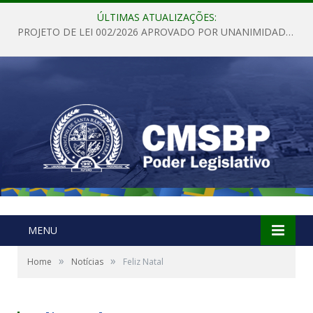
ÚLTIMAS ATUALIZAÇÕES:
PROJETO DE LEI 002/2026 APROVADO POR UNANIMIDADE EM SESSÃO ORDINÁRIA NESTA QUINTA – FEIRA 28 DE MAIO DE 2026
MENU
»
»
Home
Notícias
Feliz Natal