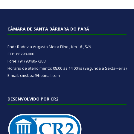
CÂMARA DE SANTA BÁRBARA DO PARÁ
End.: Rodovia Augusto Meira Filho , Km 16 , S/N
CEP: 68798-000
Fone: (91) 98486-7288
Horário de atendimento: 08:00 às 14:00hs (Segunda a Sexta-Feira)
E-mail: cmsbpa@hotmail.com
DESENVOLVIDO POR CR2