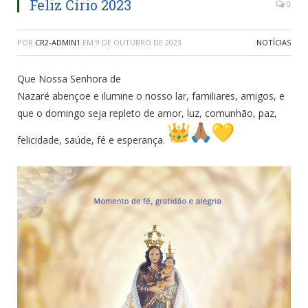
Feliz Círio 2023
0
POR
CR2-ADMIN1
EM
9 DE OUTUBRO DE 2023
NOTÍCIAS
Que Nossa Senhora de
Nazaré abençoe e ilumine o nosso lar, familiares, amigos, e
que o domingo seja repleto de amor, luz, comunhão, paz,
felicidade, saúde, fé e esperança.