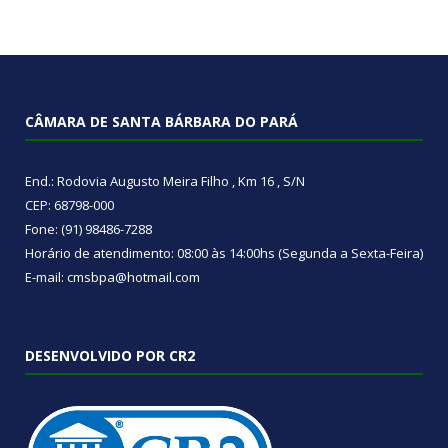
CÂMARA DE SANTA BÁRBARA DO PARÁ
End.: Rodovia Augusto Meira Filho , Km 16 , S/N
CEP: 68798-000
Fone: (91) 98486-7288
Horário de atendimento: 08:00 às 14:00hs (Segunda a Sexta-Feira)
E-mail: cmsbpa@hotmail.com
DESENVOLVIDO POR CR2