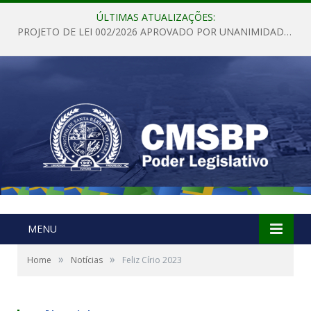
ÚLTIMAS ATUALIZAÇÕES:
PROJETO DE LEI 002/2026 APROVADO POR UNANIMIDADE EM SESSÃO ORDINÁRIA NESTA QUINTA – FEIRA 28 DE MAIO DE 2026
MENU
»
»
Home
Notícias
Feliz Círio 2023