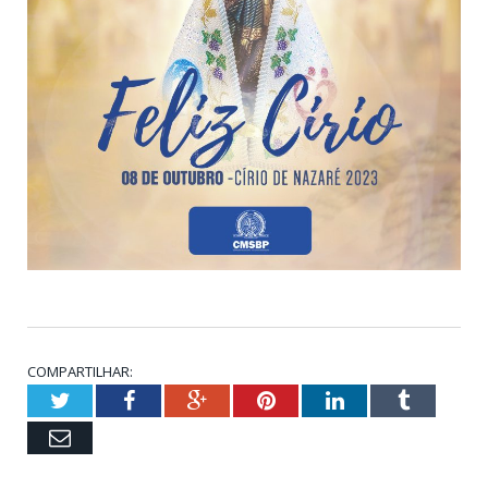
COMPARTILHAR:
Twitter
Facebook
Google+
Pinterest
LinkedIn
Tumblr
Email