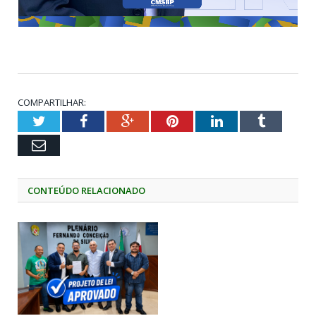
COMPARTILHAR:
Twitter
Facebook
Google+
Pinterest
LinkedIn
Tumblr
Email
CONTEÚDO RELACIONADO