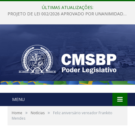
ÚLTIMAS ATUALIZAÇÕES:
PROJETO DE LEI 002/2026 APROVADO POR UNANIMIDADE EM SESSÃO ORDINÁRIA NESTA QUINTA – FEIRA 28 DE MAIO DE 2026
MENU
»
»
Home
Notícias
Feliz aniversário vereador Frankito
Mendes