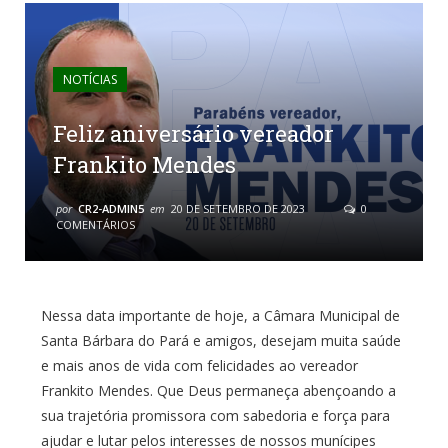
NOTÍCIAS
Feliz aniversário vereador
Frankito Mendes
por
CR2-ADMIN5
em
20 DE SETEMBRO DE 2023
0
COMENTÁRIOS
Nessa data importante de hoje, a Câmara Municipal de
Santa Bárbara do Pará e amigos, desejam muita saúde
e mais anos de vida com felicidades ao vereador
Frankito Mendes. Que Deus permaneça abençoando a
sua trajetória promissora com sabedoria e força para
ajudar e lutar pelos interesses de nossos munícipes