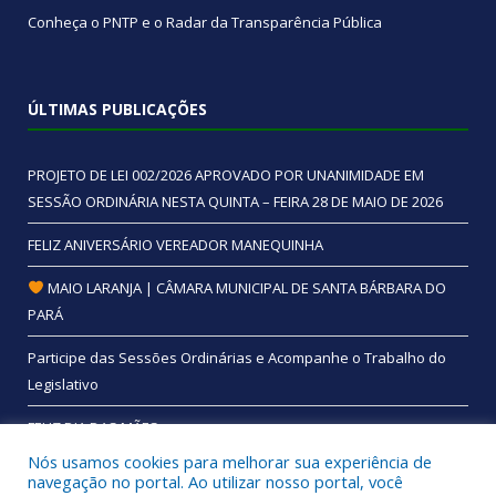
Conheça o
PNTP
e o
Radar da Transparência Pública
ÚLTIMAS PUBLICAÇÕES
PROJETO DE LEI 002/2026 APROVADO POR UNANIMIDADE EM
SESSÃO ORDINÁRIA NESTA QUINTA – FEIRA 28 DE MAIO DE 2026
FELIZ ANIVERSÁRIO VEREADOR MANEQUINHA
MAIO LARANJA | CÂMARA MUNICIPAL DE SANTA BÁRBARA DO
PARÁ
Participe das Sessões Ordinárias e Acompanhe o Trabalho do
Legislativo
FELIZ DIA DAS MÃES
Nós usamos cookies para melhorar sua experiência de
navegação no portal. Ao utilizar nosso portal, você