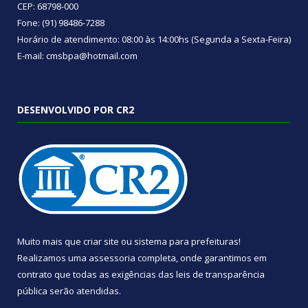
CEP: 68798-000
Fone: (91) 98486-7288
Horário de atendimento: 08:00 às 14:00hs (Segunda a Sexta-Feira)
E-mail: cmsbpa@hotmail.com
DESENVOLVIDO POR CR2
Muito mais que
criar site
ou
sistema para prefeituras
!
Realizamos uma
assessoria
completa, onde garantimos em
contrato que todas as exigências das
leis de transparência
pública
serão atendidas.