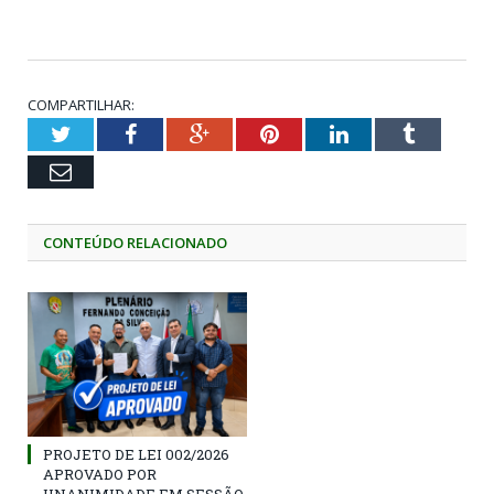
COMPARTILHAR:
Twitter
Facebook
Google+
Pinterest
LinkedIn
Tumblr
Email
CONTEÚDO RELACIONADO
PROJETO DE LEI 002/2026
APROVADO POR
UNANIMIDADE EM SESSÃO