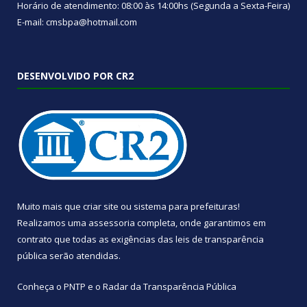
Horário de atendimento: 08:00 às 14:00hs (Segunda a Sexta-Feira)
E-mail: cmsbpa@hotmail.com
DESENVOLVIDO POR CR2
Muito mais que
criar site
ou
sistema para prefeituras
!
Realizamos uma
assessoria
completa, onde garantimos em
contrato que todas as exigências das
leis de transparência
pública
serão atendidas.
Conheça o
PNTP
e o
Radar da Transparência Pública