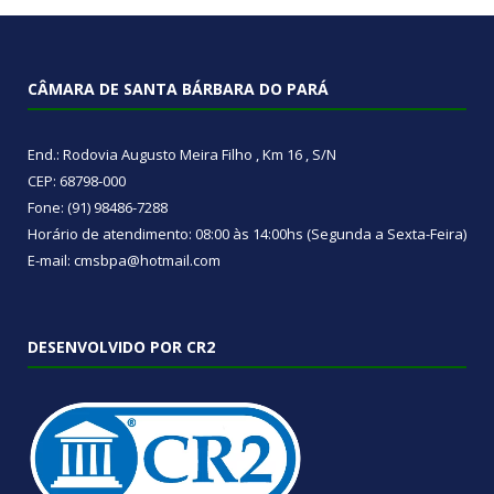
CÂMARA DE SANTA BÁRBARA DO PARÁ
End.: Rodovia Augusto Meira Filho , Km 16 , S/N
CEP: 68798-000
Fone: (91) 98486-7288
Horário de atendimento: 08:00 às 14:00hs (Segunda a Sexta-Feira)
E-mail: cmsbpa@hotmail.com
DESENVOLVIDO POR CR2