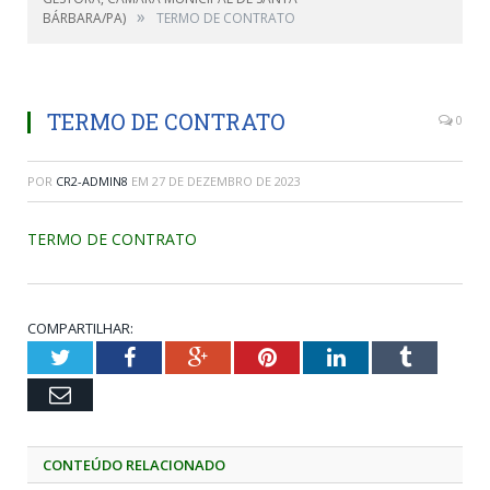
»
BÁRBARA/PA)
TERMO DE CONTRATO
TERMO DE CONTRATO
0
POR
CR2-ADMIN8
EM
27 DE DEZEMBRO DE 2023
TERMO DE CONTRATO
COMPARTILHAR:
Twitter
Facebook
Google+
Pinterest
LinkedIn
Tumblr
Email
CONTEÚDO RELACIONADO