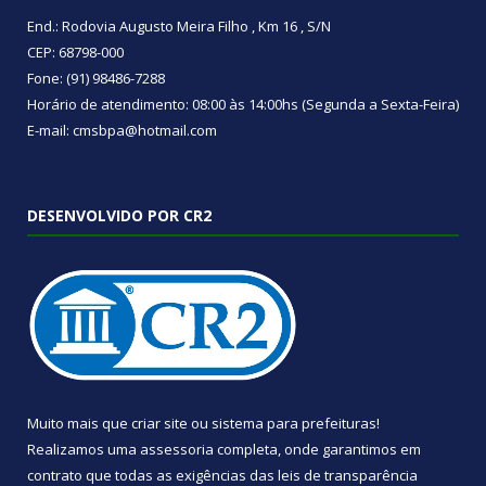
End.: Rodovia Augusto Meira Filho , Km 16 , S/N
CEP: 68798-000
Fone: (91) 98486-7288
Horário de atendimento: 08:00 às 14:00hs (Segunda a Sexta-Feira)
E-mail: cmsbpa@hotmail.com
DESENVOLVIDO POR CR2
Muito mais que
criar site
ou
sistema para prefeituras
!
Realizamos uma
assessoria
completa, onde garantimos em
contrato que todas as exigências das
leis de transparência