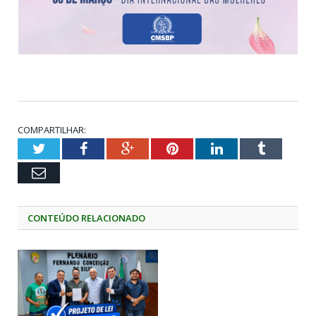
COMPARTILHAR:
Twitter
Facebook
Google+
Pinterest
LinkedIn
Tumblr
Email
CONTEÚDO RELACIONADO