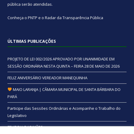
pública
serão atendidas.
Conheça o
PNTP
e o
Radar da Transparência Pública
ÚLTIMAS PUBLICAÇÕES
PROJETO DE LEI 002/2026 APROVADO POR UNANIMIDADE EM
SESSÃO ORDINÁRIA NESTA QUINTA – FEIRA 28 DE MAIO DE 2026
FELIZ ANIVERSÁRIO VEREADOR MANEQUINHA
MAIO LARANJA | CÂMARA MUNICIPAL DE SANTA BÁRBARA DO
PARÁ
Participe das Sessões Ordinárias e Acompanhe o Trabalho do
Legislativo
FELIZ DIA DAS MÃES