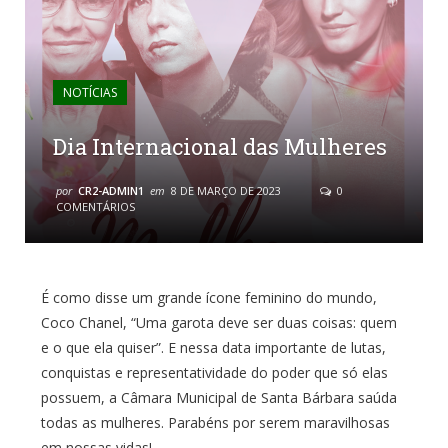
NOTÍCIAS
Dia Internacional das Mulheres
por
CR2-ADMIN1
em
8 DE MARÇO DE 2023
0
COMENTÁRIOS
É como disse um grande ícone feminino do mundo,
Coco Chanel, “Uma garota deve ser duas coisas: quem
e o que ela quiser”. E nessa data importante de lutas,
conquistas e representatividade do poder que só elas
possuem, a Câmara Municipal de Santa Bárbara saúda
todas as mulheres. Parabéns por serem maravilhosas
em nossas vidas!