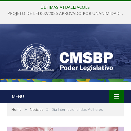
ÚLTIMAS ATUALIZAÇÕES:
PROJETO DE LEI 002/2026 APROVADO POR UNANIMIDADE EM SESSÃO ORDINÁRIA NESTA QUINTA – FEIRA 28 DE MAIO DE 2026
MENU
»
»
Home
Notícias
Dia Internacional das Mulheres