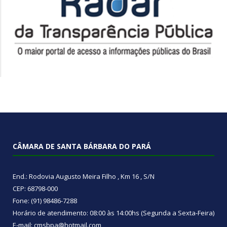
CÂMARA DE SANTA BÁRBARA DO PARÁ
End.: Rodovia Augusto Meira Filho , Km 16 , S/N
CEP: 68798-000
Fone: (91) 98486-7288
Horário de atendimento: 08:00 às 14:00hs (Segunda a Sexta-Feira)
E-mail: cmsbpa@hotmail.com