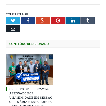
COMPARTILHAR:
Twitter
Facebook
Google+
Pinterest
LinkedIn
Tumblr
Email
CONTEÚDO RELACIONADO
PROJETO DE LEI 002/2026
APROVADO POR
UNANIMIDADE EM SESSÃO
ORDINÁRIA NESTA QUINTA
– FEIRA 28 DE MAIO DE