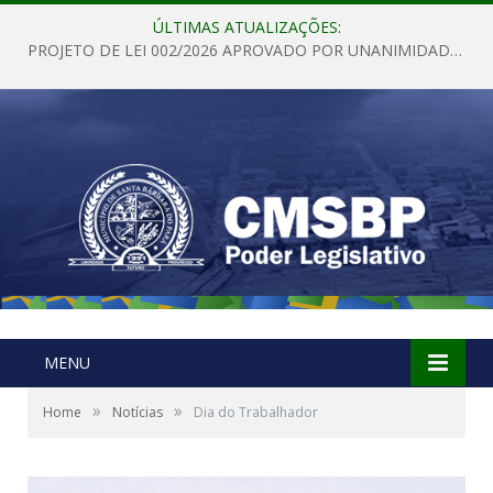
ÚLTIMAS ATUALIZAÇÕES:
PROJETO DE LEI 002/2026 APROVADO POR UNANIMIDADE EM SESSÃO ORDINÁRIA NESTA QUINTA – FEIRA 28 DE MAIO DE 2026
MENU
»
»
Home
Notícias
Dia do Trabalhador