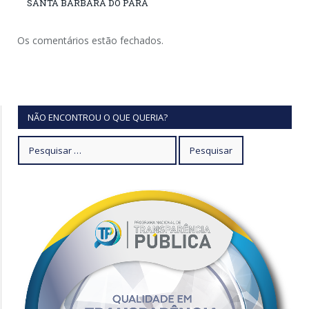
SANTA BÁRBARA DO PARÁ
Os comentários estão fechados.
NÃO ENCONTROU O QUE QUERIA?