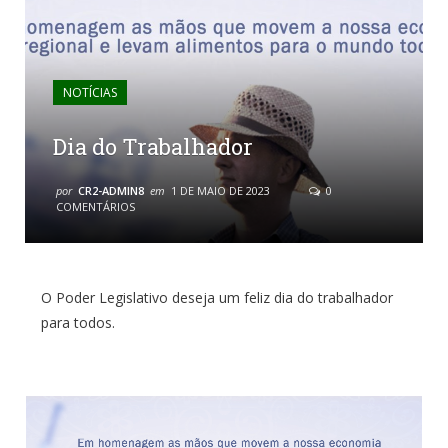
NOTÍCIAS
Dia do Trabalhador
por
CR2-ADMIN8
em
1 DE MAIO DE 2023
0
COMENTÁRIOS
O Poder Legislativo deseja um feliz dia do trabalhador
para todos.