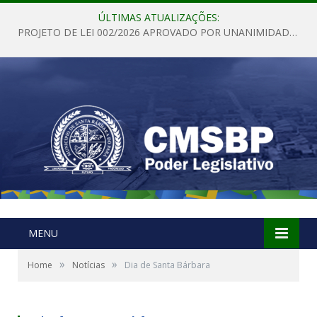
ÚLTIMAS ATUALIZAÇÕES:
PROJETO DE LEI 002/2026 APROVADO POR UNANIMIDADE EM SESSÃO ORDINÁRIA NESTA QUINTA – FEIRA 28 DE MAIO DE 2026
MENU
»
»
Home
Notícias
Dia de Santa Bárbara