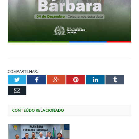
COMPARTILHAR:
Twitter
Facebook
Google+
Pinterest
LinkedIn
Tumblr
Email
CONTEÚDO RELACIONADO