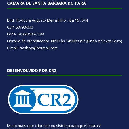
CÂMARA DE SANTA BÁRBARA DO PARÁ
End.: Rodovia Augusto Meira Filho , Km 16 , S/N
CEP: 68798-000
Fone: (91) 98486-7288
Horário de atendimento: 08:00 às 14:00hs (Segunda a Sexta-Feira)
E-mail: cmsbpa@hotmail.com
DESENVOLVIDO POR CR2
Muito mais que
criar site
ou
sistema para prefeituras
!