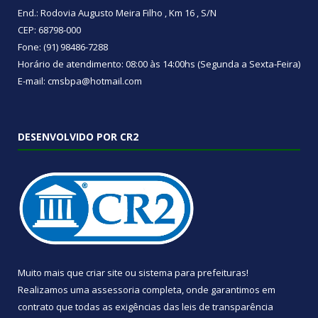
End.: Rodovia Augusto Meira Filho , Km 16 , S/N
CEP: 68798-000
Fone: (91) 98486-7288
Horário de atendimento: 08:00 às 14:00hs (Segunda a Sexta-Feira)
E-mail: cmsbpa@hotmail.com
DESENVOLVIDO POR CR2
Muito mais que
criar site
ou
sistema para prefeituras
!
Realizamos uma
assessoria
completa, onde garantimos em
contrato que todas as exigências das
leis de transparência