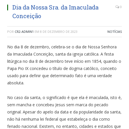
Dia da Nossa Sra. da Imaculada
0
Conceição
POR
CR2-ADMIN1
EM
8 DE DEZEMBRO DE 2023
NOTÍCIAS
No dia 8 de dezembro, celebra-se o dia de Nossa Senhora
da Imaculada Conceição, santa da igreja católica. A festa
litúrgica no dia 8 de dezembro teve início em 1854, quando o
Papa Pio IX concedeu o título de dogma católico, conceito
usado para definir que determinado fato é uma verdade
absoluta.
No caso da santa, o significado é que ela é imaculada, isto é,
sem mancha e concebeu Jesus sem marca do pecado
original. Apesar do apelo da data e da popularidade da santa,
não há nenhuma lei federal que estabeleça o dia como
feriado nacional. Existem, no entanto, cidades e estados que