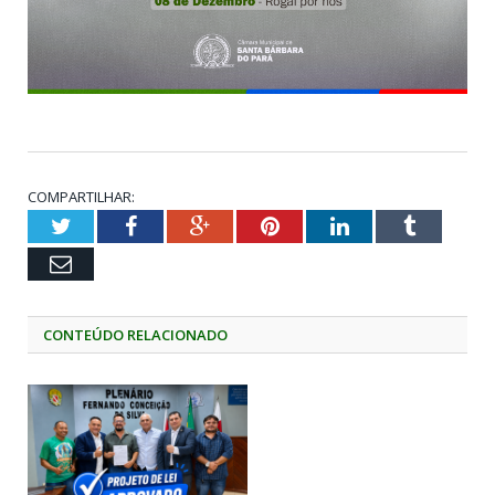
COMPARTILHAR:
Twitter
Facebook
Google+
Pinterest
LinkedIn
Tumblr
Email
CONTEÚDO RELACIONADO