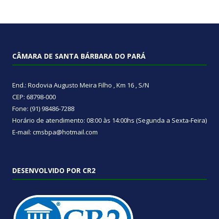
CÂMARA DE SANTA BÁRBARA DO PARÁ
End.: Rodovia Augusto Meira Filho , Km 16 , S/N
CEP: 68798-000
Fone: (91) 98486-7288
Horário de atendimento: 08:00 às 14:00hs (Segunda a Sexta-Feira)
E-mail: cmsbpa@hotmail.com
DESENVOLVIDO POR CR2