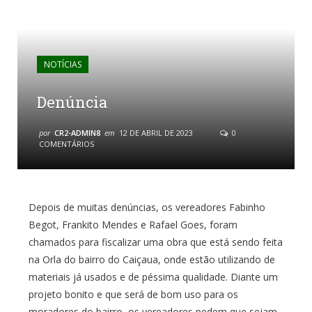
NOTÍCIAS
Denúncia
por
CR2-ADMIN8
em
12 DE ABRIL DE 2023
0
COMENTÁRIOS
Depois de muitas denúncias, os vereadores Fabinho
Begot, Frankito Mendes e Rafael Goes, foram
chamados para fiscalizar uma obra que está sendo feita
na Orla do bairro do Caiçaua, onde estão utilizando de
materiais já usados e de péssima qualidade. Diante um
projeto bonito e que será de bom uso para os
moradores do bairro, os vereadores pedem que sejam