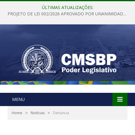
ÚLTIMAS ATUALIZAÇÕES:
PROJETO DE LEI 002/2026 APROVADO POR UNANIMIDADE EM SESSÃO ORDINÁRIA NESTA QUINTA – FEIRA 28 DE MAIO DE 2026
MENU
»
»
Home
Notícias
Denúncia