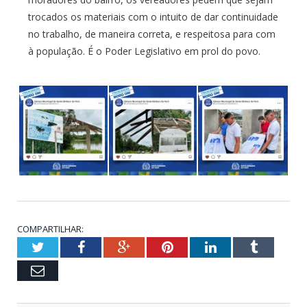
trocados os materiais com o intuito de dar continuidade
no trabalho, de maneira correta, e respeitosa para com
à população. É o Poder Legislativo em prol do povo.
COMPARTILHAR:
Twitter
Facebook
Google+
Pinterest
LinkedIn
Tumblr
Email