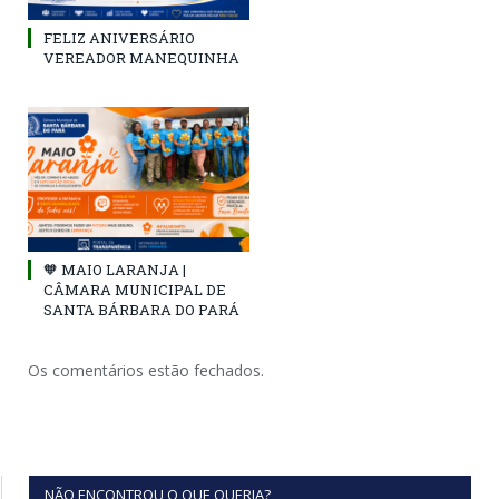
FELIZ ANIVERSÁRIO
VEREADOR MANEQUINHA
🧡 MAIO LARANJA |
CÂMARA MUNICIPAL DE
SANTA BÁRBARA DO PARÁ
Os comentários estão fechados.
NÃO ENCONTROU O QUE QUERIA?