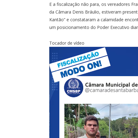
E a fiscalização não para, os vereadores Fr
da Câmara Denis Bráulio, estiveram present
Kantão” e constataram a calamidade encontr
um posicionamento do Poder Executivo dian
Tocador de vídeo