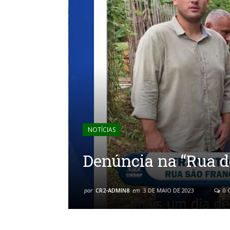
NOTÍCIAS
Denúncia na “Rua d
por
CR2-ADMIN8
em
3 DE MAIO DE 2023
0 