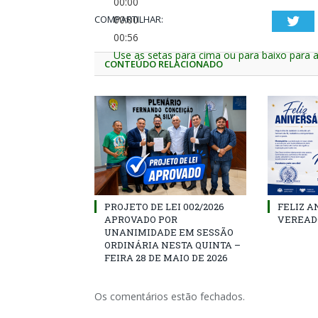
00:00
COMPARTILHAR:
00:00
Twi
00:56
Use as setas para cima ou para baixo para 
CONTEÚDO RELACIONADO
PROJETO DE LEI 002/2026
FELIZ A
APROVADO POR
VEREAD
UNANIMIDADE EM SESSÃO
ORDINÁRIA NESTA QUINTA –
FEIRA 28 DE MAIO DE 2026
Os comentários estão fechados.