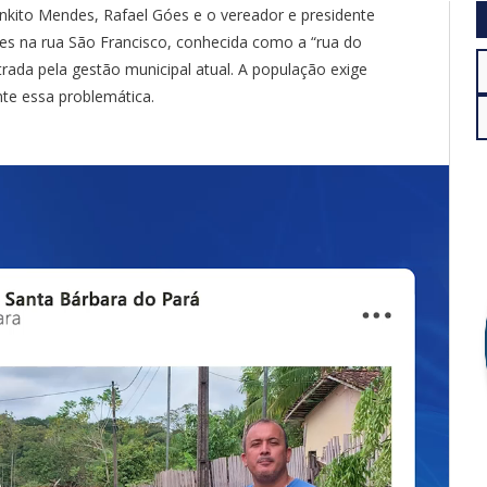
ankito Mendes, Rafael Góes e o vereador e presidente
es na rua São Francisco, conhecida como a “rua do
ada pela gestão municipal atual. A população exige
te essa problemática.