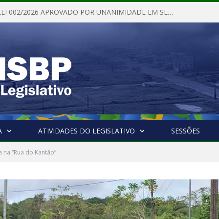
PROJETO DE LEI 002/2026 APROVADO POR UNANIMIDADE EM SESSÃO ORDINÁRIA NESTA QUINTA – FEIRA 28 DE MAIO DE 2026
A
ATIVIDADES DO LEGISLATIVO
SESSÕES
 na “Rua do Kantão”