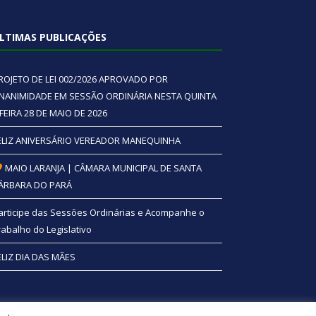
LTIMAS PUBLICAÇÕES
ROJETO DE LEI 002/2026 APROVADO POR
NANIMIDADE EM SESSÃO ORDINÁRIA NESTA QUINTA
 FEIRA 28 DE MAIO DE 2026
ELIZ ANIVERSÁRIO VEREADOR MANEQUINHA
MAIO LARANJA | CÂMARA MUNICIPAL DE SANTA
ÁRBARA DO PARÁ
articipe das Sessões Ordinárias e Acompanhe o
rabalho do Legislativo
ELIZ DIA DAS MÃES