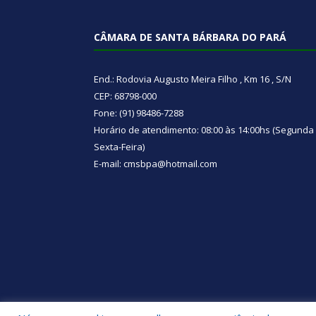
CÂMARA DE SANTA BÁRBARA DO PARÁ
End.: Rodovia Augusto Meira Filho , Km 16 , S/N
CEP: 68798-000
Fone: (91) 98486-7288
Horário de atendimento: 08:00 às 14:00hs (Segunda
Sexta-Feira)
E-mail: cmsbpa@hotmail.com