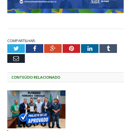
COMPARTILHAR:
Twitter
Facebook
Google+
Pinterest
LinkedIn
Tumblr
Email
CONTEÚDO RELACIONADO