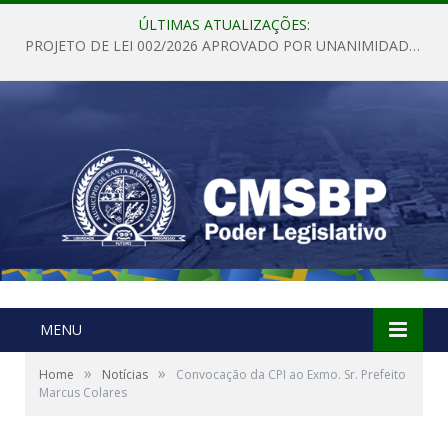
ÚLTIMAS ATUALIZAÇÕES:
PROJETO DE LEI 002/2026 APROVADO POR UNANIMIDADE EM SESSÃO ORDINÁRIA NESTA QUINTA – FEIRA 28 DE MAIO DE 2026
MENU
»
»
Home
Notícias
Convocação da CPI ao Exmo. Sr. Prefeito
Marcus Colares