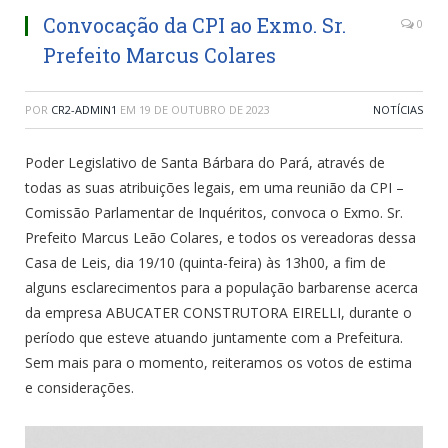
Convocação da CPI ao Exmo. Sr.
0
Prefeito Marcus Colares
POR
CR2-ADMIN1
EM
19 DE OUTUBRO DE 2023
NOTÍCIAS
Poder Legislativo de Santa Bárbara do Pará, através de
todas as suas atribuições legais, em uma reunião da CPI –
Comissão Parlamentar de Inquéritos, convoca o Exmo. Sr.
Prefeito Marcus Leão Colares, e todos os vereadoras dessa
Casa de Leis, dia 19/10 (quinta-feira) às 13h00, a fim de
alguns esclarecimentos para a população barbarense acerca
da empresa ABUCATER CONSTRUTORA EIRELLI, durante o
período que esteve atuando juntamente com a Prefeitura.
Sem mais para o momento, reiteramos os votos de estima
e considerações.