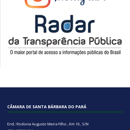
CÂMARA DE SANTA BÁRBARA DO PARÁ
End.: Rodovia Augusto Meira Filho , Km 16 , S/N