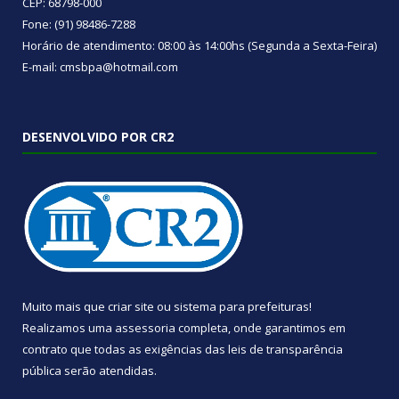
CEP: 68798-000
Fone: (91) 98486-7288
Horário de atendimento: 08:00 às 14:00hs (Segunda a Sexta-Feira)
E-mail: cmsbpa@hotmail.com
DESENVOLVIDO POR CR2
Muito mais que
criar site
ou
sistema para prefeituras
!
Realizamos uma
assessoria
completa, onde garantimos em
contrato que todas as exigências das
leis de transparência
pública
serão atendidas.