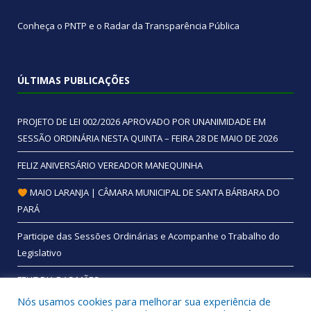
Conheça o
PNTP
e o
Radar da Transparência Pública
ÚLTIMAS PUBLICAÇÕES
PROJETO DE LEI 002/2026 APROVADO POR UNANIMIDADE EM
SESSÃO ORDINÁRIA NESTA QUINTA – FEIRA 28 DE MAIO DE 2026
FELIZ ANIVERSÁRIO VEREADOR MANEQUINHA
MAIO LARANJA | CÂMARA MUNICIPAL DE SANTA BÁRBARA DO
PARÁ
Participe das Sessões Ordinárias e Acompanhe o Trabalho do
Legislativo
FELIZ DIA DAS MÃES
Nós usamos cookies para melhorar sua experiência de