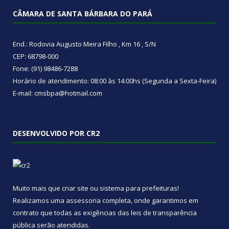
CÂMARA DE SANTA BÁRBARA DO PARÁ
End.: Rodovia Augusto Meira Filho , Km 16 , S/N
CEP: 68798-000
Fone: (91) 98486-7288
Horário de atendimento: 08:00 às 14:00hs (Segunda a Sexta-Feira)
E-mail: cmsbpa@hotmail.com
DESENVOLVIDO POR CR2
Muito mais que
criar site
ou
sistema para prefeituras
!
Realizamos uma
assessoria
completa, onde garantimos em
contrato que todas as exigências das
leis de transparência
pública
serão atendidas.