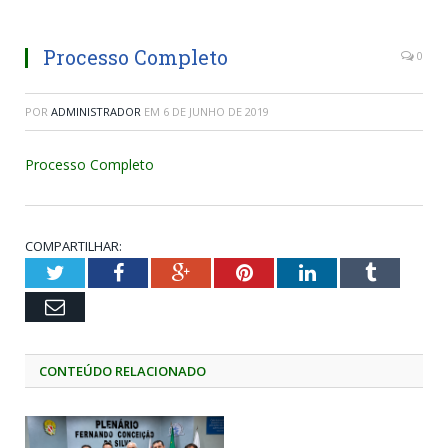
Processo Completo
0
POR
ADMINISTRADOR
EM
6 DE JUNHO DE 2019
Processo Completo
COMPARTILHAR:
Twitter
Facebook
Google+
Pinterest
LinkedIn
Tumblr
Email
CONTEÚDO RELACIONADO