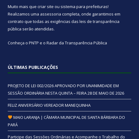
Muito mais que
criar site
ou
sistema para prefeituras
!
Realizamos uma
assessoria
completa, onde garantimos em
contrato que todas as exigências das
leis de transparência
pública
serão atendidas.
Conheça o
PNTP
e o
Radar da Transparência Pública
ÚLTIMAS PUBLICAÇÕES
PROJETO DE LEI 002/2026 APROVADO POR UNANIMIDADE EM
SESSÃO ORDINÁRIA NESTA QUINTA – FEIRA 28 DE MAIO DE 2026
FELIZ ANIVERSÁRIO VEREADOR MANEQUINHA
MAIO LARANJA | CÂMARA MUNICIPAL DE SANTA BÁRBARA DO
PARÁ
Participe das Sessões Ordinárias e Acompanhe o Trabalho do