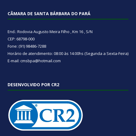
CÂMARA DE SANTA BÁRBARA DO PARÁ
End.: Rodovia Augusto Meira Filho , Km 16 , S/N
CEP: 68798-000
Fone: (91) 98486-7288
Horário de atendimento: 08:00 às 14:00hs (Segunda a Sexta-Feira)
E-mail: cmsbpa@hotmail.com
DESENVOLVIDO POR CR2