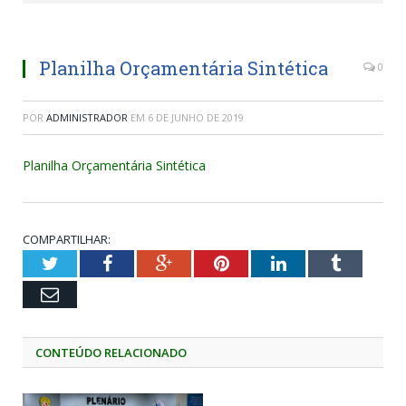
Planilha Orçamentária Sintética
0
POR
ADMINISTRADOR
EM
6 DE JUNHO DE 2019
Planilha Orçamentária Sintética
COMPARTILHAR:
Twitter
Facebook
Google+
Pinterest
LinkedIn
Tumblr
Email
CONTEÚDO RELACIONADO