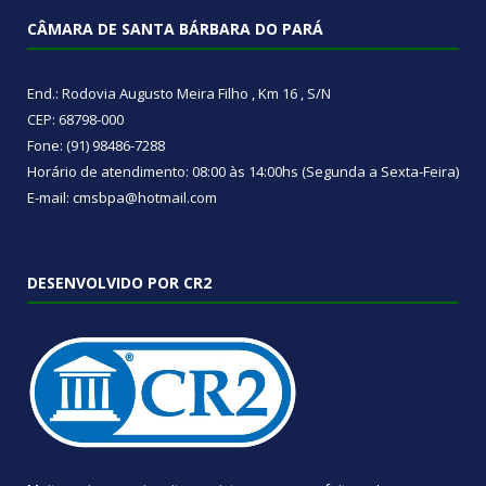
CÂMARA DE SANTA BÁRBARA DO PARÁ
End.: Rodovia Augusto Meira Filho , Km 16 , S/N
CEP: 68798-000
Fone: (91) 98486-7288
Horário de atendimento: 08:00 às 14:00hs (Segunda a Sexta-Feira)
E-mail: cmsbpa@hotmail.com
DESENVOLVIDO POR CR2