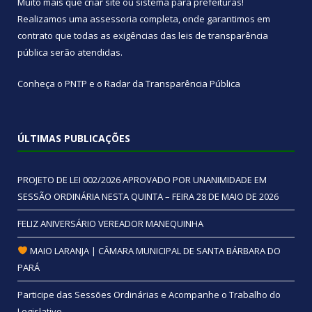
Muito mais que
criar site
ou
sistema para prefeituras
!
Realizamos uma
assessoria
completa, onde garantimos em
contrato que todas as exigências das
leis de transparência
pública
serão atendidas.
Conheça o
PNTP
e o
Radar da Transparência Pública
ÚLTIMAS PUBLICAÇÕES
PROJETO DE LEI 002/2026 APROVADO POR UNANIMIDADE EM
SESSÃO ORDINÁRIA NESTA QUINTA – FEIRA 28 DE MAIO DE 2026
FELIZ ANIVERSÁRIO VEREADOR MANEQUINHA
MAIO LARANJA | CÂMARA MUNICIPAL DE SANTA BÁRBARA DO
PARÁ
Participe das Sessões Ordinárias e Acompanhe o Trabalho do
Legislativo