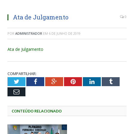
Ata de Julgamento
0
POR
ADMINISTRADOR
EM
6 DE JUNHO DE 2019
Ata de Julgamento
COMPARTILHAR:
Twitter
Facebook
Google+
Pinterest
LinkedIn
Tumblr
Email
CONTEÚDO RELACIONADO