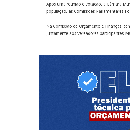
Após uma reunião e votação, a Câmara Muni
população, as Comissões Parlamentares For
Na Comissão de Orçamento e Finanças, tem
juntamente aos vereadores participantes