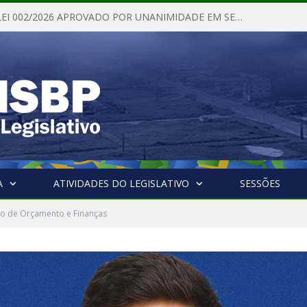
PROJETO DE LEI 002/2026 APROVADO POR UNANIMIDADE EM SESSÃO ORDINÁRIA NESTA QUINTA – FEIRA 28 DE MAIO DE 2026
A
ATIVIDADES DO LEGISLATIVO
SESSÕES
o de Orçamento e Finanças