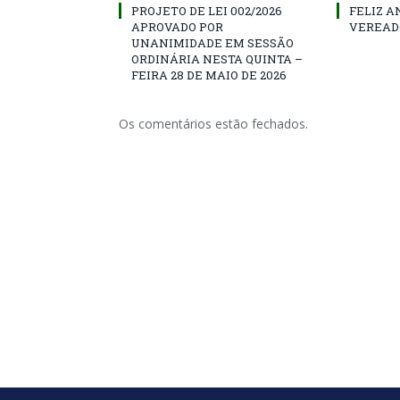
PROJETO DE LEI 002/2026
FELIZ A
APROVADO POR
VEREAD
UNANIMIDADE EM SESSÃO
ORDINÁRIA NESTA QUINTA –
FEIRA 28 DE MAIO DE 2026
Os comentários estão fechados.