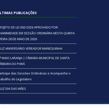
LTIMAS PUBLICAÇÕES
ROJETO DE LEI 002/2026 APROVADO POR
NANIMIDADE EM SESSÃO ORDINÁRIA NESTA QUINTA
 FEIRA 28 DE MAIO DE 2026
ELIZ ANIVERSÁRIO VEREADOR MANEQUINHA
MAIO LARANJA | CÂMARA MUNICIPAL DE SANTA
ÁRBARA DO PARÁ
articipe das Sessões Ordinárias e Acompanhe o
rabalho do Legislativo
ELIZ DIA DAS MÃES