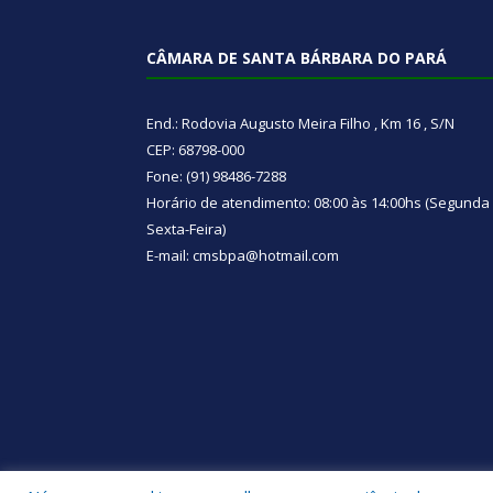
CÂMARA DE SANTA BÁRBARA DO PARÁ
End.: Rodovia Augusto Meira Filho , Km 16 , S/N
CEP: 68798-000
Fone: (91) 98486-7288
Horário de atendimento: 08:00 às 14:00hs (Segunda
Sexta-Feira)
E-mail: cmsbpa@hotmail.com