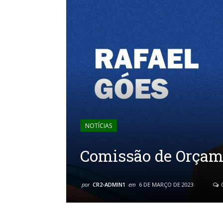
NOTÍCIAS
Comissão de Orçam
por
CR2-ADMIN1
em
6 DE MARÇO DE 2023