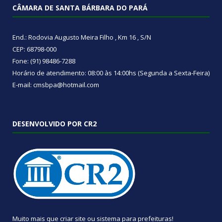
CÂMARA DE SANTA BÁRBARA DO PARÁ
End.: Rodovia Augusto Meira Filho , Km 16 , S/N
CEP: 68798-000
Fone: (91) 98486-7288
Horário de atendimento: 08:00 às 14:00hs (Segunda a Sexta-Feira)
E-mail: cmsbpa@hotmail.com
DESENVOLVIDO POR CR2
Muito mais que
criar site
ou
sistema para prefeituras
!