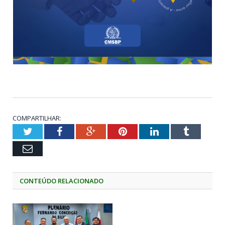
COMPARTILHAR:
Twitter
Facebook
Google+
Pinterest
LinkedIn
Tumblr
Email
CONTEÚDO RELACIONADO