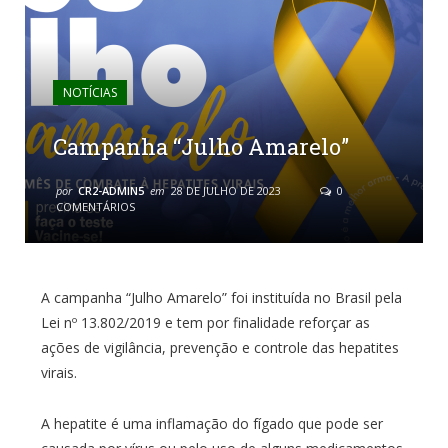
NOTÍCIAS
Campanha “Julho Amarelo”
por
CR2-ADMIN5
em
28 DE JULHO DE 2023
0
COMENTÁRIOS
A campanha “Julho Amarelo” foi instituída no Brasil pela
Lei nº 13.802/2019 e tem por finalidade reforçar as
ações de vigilância, prevenção e controle das hepatites
virais.
A hepatite é uma inflamação do fígado que pode ser