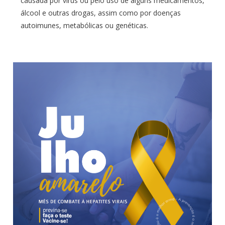
causada por vírus ou pelo uso de alguns medicamentos,
álcool e outras drogas, assim como por doenças
autoimunes, metabólicas ou genéticas.