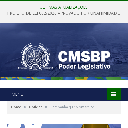
ÚLTIMAS ATUALIZAÇÕES:
PROJETO DE LEI 002/2026 APROVADO POR UNANIMIDADE EM SESSÃO ORDINÁRIA NESTA QUINTA – FEIRA 28 DE MAIO DE 2026
MENU
»
»
Home
Notícias
Campanha “Julho Amarelo”