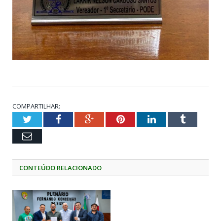
COMPARTILHAR:
Twitter
Facebook
Google+
Pinterest
LinkedIn
Tumblr
Email
CONTEÚDO RELACIONADO