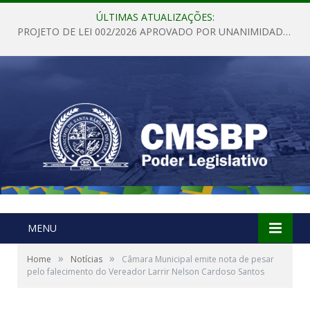
ÚLTIMAS ATUALIZAÇÕES:
PROJETO DE LEI 002/2026 APROVADO POR UNANIMIDADE EM SESSÃO ORDINÁRIA NESTA QUINTA – FEIRA 28 DE MAIO DE 2026
MENU
»
»
Home
Notícias
Câmara Municipal emite nota de pesar
pelo falecimento do Vereador Larrir Nelson Cardoso Santos