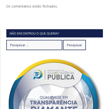
Os comentários estão fechados.
NÃO ENCONTROU O QUE QUERIA?