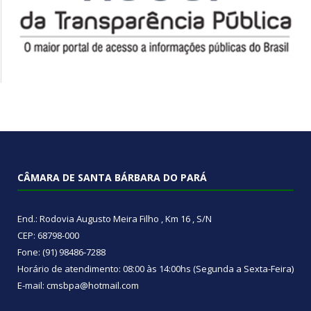
CÂMARA DE SANTA BÁRBARA DO PARÁ
End.: Rodovia Augusto Meira Filho , Km 16 , S/N
CEP: 68798-000
Fone: (91) 98486-7288
Horário de atendimento: 08:00 às 14:00hs (Segunda a Sexta-Feira)
E-mail: cmsbpa@hotmail.com