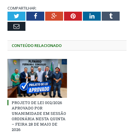
COMPARTILHAR:
Twitter
Facebook
Google+
Pinterest
LinkedIn
Tumblr
Email
CONTEÚDO RELACIONADO
PROJETO DE LEI 002/2026
APROVADO POR
UNANIMIDADE EM SESSÃO
ORDINÁRIA NESTA QUINTA
– FEIRA 28 DE MAIO DE
2026