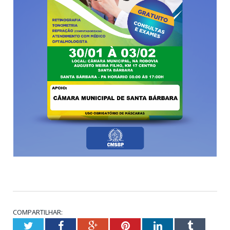
COMPARTILHAR:
Twitter
Facebook
Google+
Pinterest
LinkedIn
Tumblr