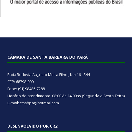
CÂMARA DE SANTA BÁRBARA DO PARÁ
End.: Rodovia Augusto Meira Filho , Km 16 , S/N
CEP: 68798-000
Fone: (91) 98486-7288
Horário de atendimento: 08:00 às 14:00hs (Segunda a Sexta-Feira)
E-mail: cmsbpa@hotmail.com
DESENVOLVIDO POR CR2