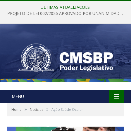
ÚLTIMAS ATUALIZAÇÕES:
PROJETO DE LEI 002/2026 APROVADO POR UNANIMIDADE EM SESSÃO ORDINÁRIA NESTA QUINTA – FEIRA 28 DE MAIO DE 2026
MENU
»
»
Home
Notícias
Ação Saúde Ocular