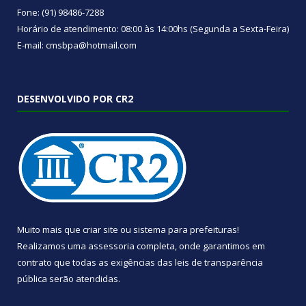
Fone: (91) 98486-7288
Horário de atendimento: 08:00 às 14:00hs (Segunda a Sexta-Feira)
E-mail: cmsbpa@hotmail.com
DESENVOLVIDO POR CR2
Muito mais que
criar site
ou
sistema para prefeituras
!
Realizamos uma
assessoria
completa, onde garantimos em
contrato que todas as exigências das
leis de transparência
pública
serão atendidas.