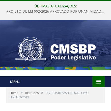
ÚLTIMAS ATUALIZAÇÕES:
PROJETO DE LEI 002/2026 APROVADO POR UNANIMIDADE EM SESSÃO ORDINÁRIA NESTA QUINTA – FEIRA 28 DE MAIO DE 2026
MENU
»
»
Home
Repasses
RECIBOS REPASSE DUODECIMO
JANEIRO-2019