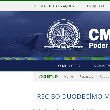
ÚLTIMAS ATUALIZAÇÕES:
O MUNICÍPIO
A CÂMAR
»
»
VOCÊ ESTÁ EM:
Home
Repasses
Recibo
RECIBO DUODECÍMO M