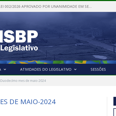
PROJETO DE LEI 002/2026 APROVADO POR UNANIMIDADE EM SESSÃO ORDINÁRIA NESTA QUINTA – FEIRA 28 DE MAIO DE 2026
A
ATIVIDADES DO LEGISLATIVO
SESSÕES
 Duodecímo mes de maio-2024
ES DE MAIO-2024