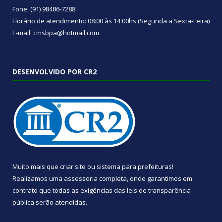
Fone: (91) 98486-7288
Horário de atendimento: 08:00 às 14:00hs (Segunda a Sexta-Feira)
E-mail: cmsbpa@hotmail.com
DESENVOLVIDO POR CR2
Muito mais que
criar site
ou
sistema para prefeituras
!
Realizamos uma
assessoria
completa, onde garantimos em
contrato que todas as exigências das
leis de transparência
pública
serão atendidas.