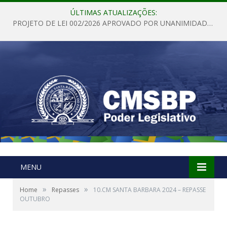
ÚLTIMAS ATUALIZAÇÕES:
PROJETO DE LEI 002/2026 APROVADO POR UNANIMIDADE EM SESSÃO ORDINÁRIA NESTA QUINTA – FEIRA 28 DE MAIO DE 2026
MENU
»
»
Home
Repasses
10.CM SANTA BARBARA 2024 – REPASSE
OUTUBRO