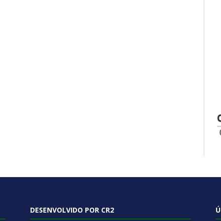
DESENVOLVIDO POR CR2
Ú