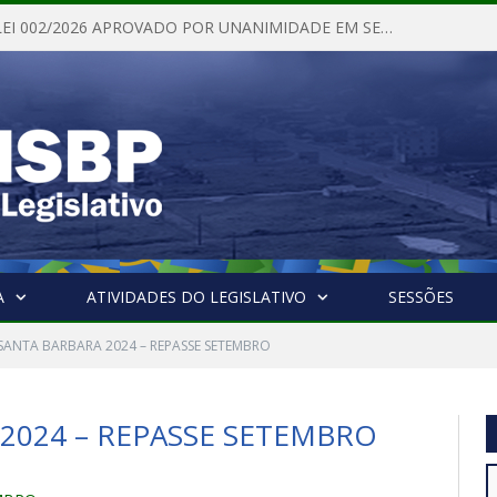
PROJETO DE LEI 002/2026 APROVADO POR UNANIMIDADE EM SESSÃO ORDINÁRIA NESTA QUINTA – FEIRA 28 DE MAIO DE 2026
A
ATIVIDADES DO LEGISLATIVO
SESSÕES
SANTA BARBARA 2024 – REPASSE SETEMBRO
2024 – REPASSE SETEMBRO