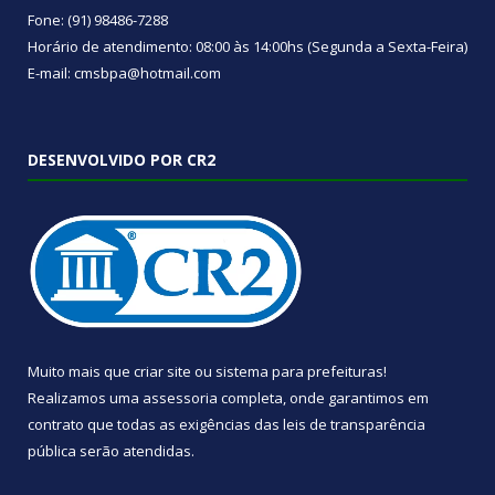
Fone: (91) 98486-7288
Horário de atendimento: 08:00 às 14:00hs (Segunda a Sexta-Feira)
E-mail: cmsbpa@hotmail.com
DESENVOLVIDO POR CR2
Muito mais que
criar site
ou
sistema para prefeituras
!
Realizamos uma
assessoria
completa, onde garantimos em
contrato que todas as exigências das
leis de transparência
pública
serão atendidas.