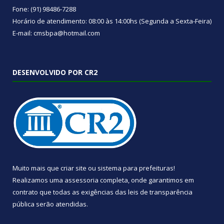
Fone: (91) 98486-7288
Horário de atendimento: 08:00 às 14:00hs (Segunda a Sexta-Feira)
E-mail: cmsbpa@hotmail.com
DESENVOLVIDO POR CR2
Muito mais que
criar site
ou
sistema para prefeituras
!
Realizamos uma
assessoria
completa, onde garantimos em
contrato que todas as exigências das
leis de transparência
pública
serão atendidas.