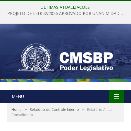
ÚLTIMAS ATUALIZAÇÕES:
PROJETO DE LEI 002/2026 APROVADO POR UNANIMIDADE EM SESSÃO ORDINÁRIA NESTA QUINTA – FEIRA 28 DE MAIO DE 2026
MENU
»
»
Home
Relatório do Controle Interno
Relatório Anual
Consolidado