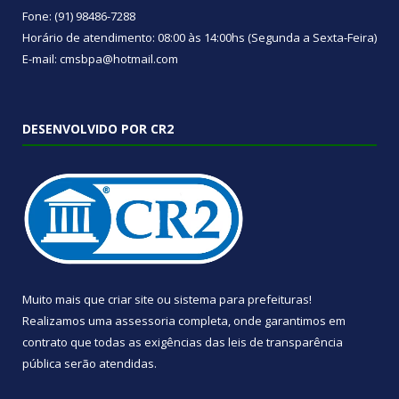
Fone: (91) 98486-7288
Horário de atendimento: 08:00 às 14:00hs (Segunda a Sexta-Feira)
E-mail: cmsbpa@hotmail.com
DESENVOLVIDO POR CR2
Muito mais que
criar site
ou
sistema para prefeituras
!
Realizamos uma
assessoria
completa, onde garantimos em
contrato que todas as exigências das
leis de transparência
pública
serão atendidas.