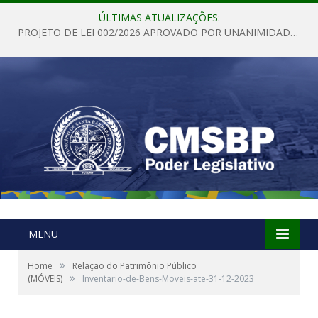
ÚLTIMAS ATUALIZAÇÕES:
PROJETO DE LEI 002/2026 APROVADO POR UNANIMIDADE EM SESSÃO ORDINÁRIA NESTA QUINTA – FEIRA 28 DE MAIO DE 2026
MENU
»
Home
Relação do Patrimônio Público
»
(MÓVEIS)
Inventario-de-Bens-Moveis-ate-31-12-2023