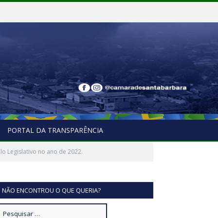
PORTAL DA TRANSPARÊNCIA
o Legislativo no ano de 2022.
NÃO ENCONTROU O QUE QUERIA?