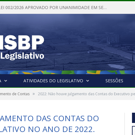
PROJETO DE LEI 002/2026 APROVADO POR UNANIMIDADE EM SESSÃO ORDINÁRIA NESTA QUINTA – FEIRA 28 DE MAIO DE 2026
A
ATIVIDADES DO LEGISLATIVO
SESSÕES
»
gamento de Contas
2022: Não houve julgamento das Contas do Executivo pel
GAMENTO DAS CONTAS DO
LATIVO NO ANO DE 2022.