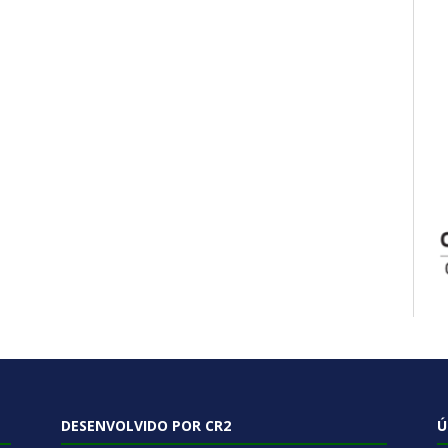
DESENVOLVIDO POR CR2
Ú