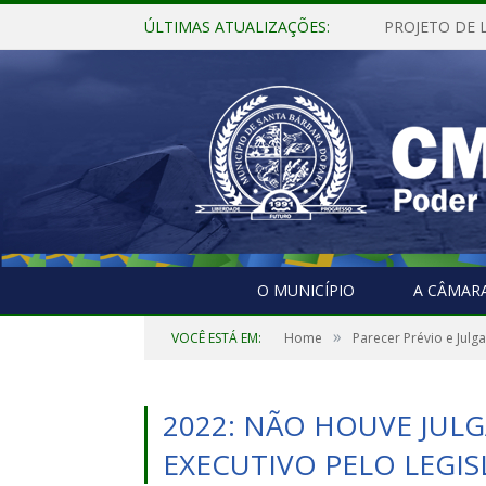
ÚLTIMAS ATUALIZAÇÕES:
O MUNICÍPIO
A CÂMAR
»
VOCÊ ESTÁ EM:
Home
Parecer Prévio e Jul
2022: NÃO HOUVE JUL
EXECUTIVO PELO LEGIS