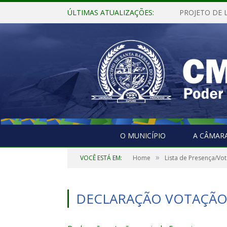
ÚLTIMAS ATUALIZAÇÕES:
O MUNICÍPIO
A CÂMAR
»
VOCÊ ESTÁ EM:
Home
Lista de Presença/Vo
DECLARAÇÃO VOTAÇÃO 