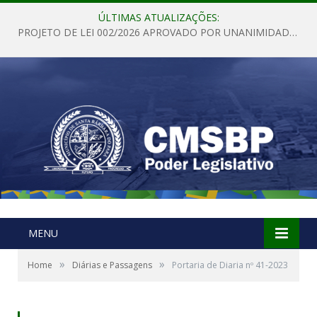
ÚLTIMAS ATUALIZAÇÕES:
PROJETO DE LEI 002/2026 APROVADO POR UNANIMIDADE EM SESSÃO ORDINÁRIA NESTA QUINTA – FEIRA 28 DE MAIO DE 2026
MENU
»
»
Home
Diárias e Passagens
Portaria de Diaria nº 41-2023