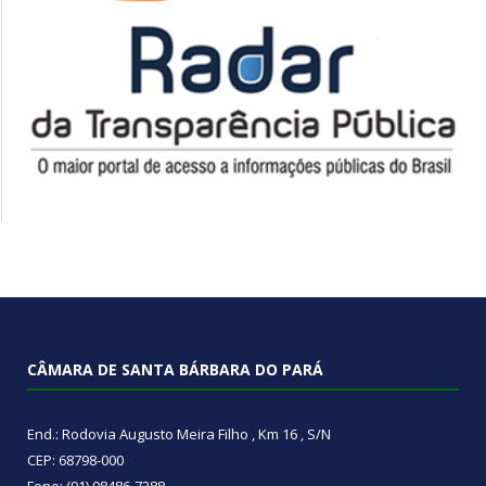
CÂMARA DE SANTA BÁRBARA DO PARÁ
End.: Rodovia Augusto Meira Filho , Km 16 , S/N
CEP: 68798-000