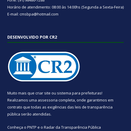
Fone: (91) 98486-7288
Horário de atendimento: 08:00 às 14:00hs (Segunda a Sexta-Feira)
E-mail: cmsbpa@hotmail.com
DESENVOLVIDO POR CR2
Muito mais que
criar site
ou
sistema para prefeituras
!
Realizamos uma
assessoria
completa, onde garantimos em
contrato que todas as exigências das
leis de transparência
pública
serão atendidas.
Conheça o
PNTP
e o
Radar da Transparência Pública