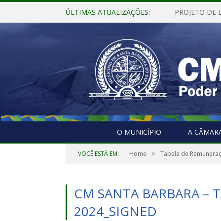
ÚLTIMAS ATUALIZAÇÕES:
O MUNICÍPIO
A CÂMAR
»
VOCÊ ESTÁ EM:
Home
Tabela de Remunera
CM SANTA BARBARA – T
2024_SIGNED