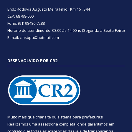
End.: Rodovia Augusto Meira Filho , Km 16 , S/N
CEP: 68798-000
Fone: (91) 98486-7288
Horário de atendimento: 08:00 às 14:00hs (Segunda a Sexta-Feira)
E-mail: cmsbpa@hotmail.com
DESENVOLVIDO POR CR2
Muito mais que
criar site
ou
sistema para prefeituras
!
Realizamos uma
assessoria
completa, onde garantimos em
contrato que todas as exigências das
leis de transparência