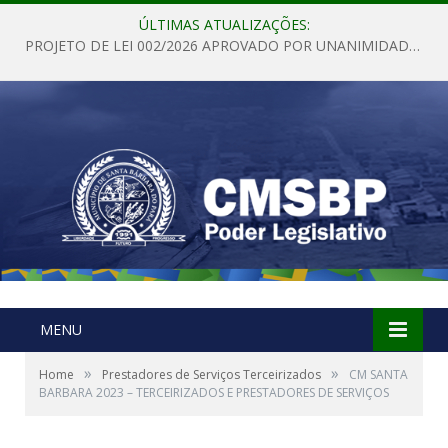
ÚLTIMAS ATUALIZAÇÕES:
PROJETO DE LEI 002/2026 APROVADO POR UNANIMIDADE EM SESSÃO ORDINÁRIA NESTA QUINTA – FEIRA 28 DE MAIO DE 2026
MENU
»
»
Home
Prestadores de Serviços Terceirizados
CM SANTA
BARBARA 2023 – TERCEIRIZADOS E PRESTADORES DE SERVIÇOS