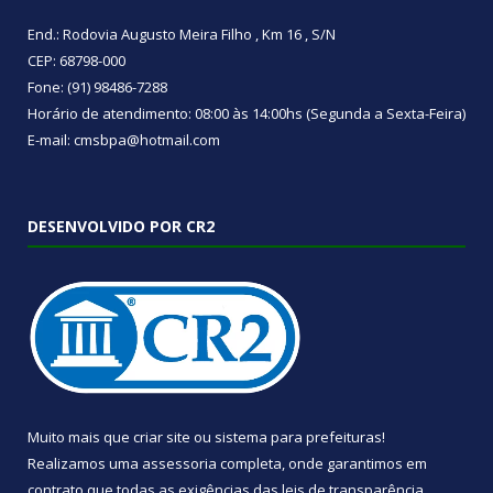
End.: Rodovia Augusto Meira Filho , Km 16 , S/N
CEP: 68798-000
Fone: (91) 98486-7288
Horário de atendimento: 08:00 às 14:00hs (Segunda a Sexta-Feira)
E-mail: cmsbpa@hotmail.com
DESENVOLVIDO POR CR2
Muito mais que
criar site
ou
sistema para prefeituras
!
Realizamos uma
assessoria
completa, onde garantimos em
contrato que todas as exigências das
leis de transparência