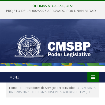
ÚLTIMAS ATUALIZAÇÕES:
PROJETO DE LEI 002/2026 APROVADO POR UNANIMIDADE EM SESSÃO ORDINÁRIA NESTA QUINTA – FEIRA 28 DE MAIO DE 2026
MENU
»
»
Home
Prestadores de Serviços Terceirizados
CM SANTA
BARBARA 2022 – TERCEIRIZADOS E PRESTADORES DE SERVIÇOS –