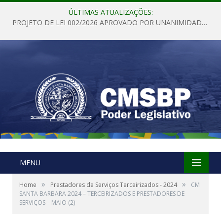
ÚLTIMAS ATUALIZAÇÕES:
PROJETO DE LEI 002/2026 APROVADO POR UNANIMIDADE EM SESSÃO ORDINÁRIA NESTA QUINTA – FEIRA 28 DE MAIO DE 2026
MENU
»
»
Home
Prestadores de Serviços Terceirizados - 2024
CM
SANTA BARBARA 2024 – TERCEIRIZADOS E PRESTADORES DE
SERVIÇOS – MAIO (2)