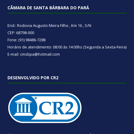
CÂMARA DE SANTA BÁRBARA DO PARÁ
End.: Rodovia Augusto Meira Filho , Km 16 , S/N
CEP: 68798-000
Fone: (91) 98486-7288
Horário de atendimento: 08:00 às 14:00hs (Segunda a Sexta-Feira)
E-mail: cmsbpa@hotmail.com
DESENVOLVIDO POR CR2