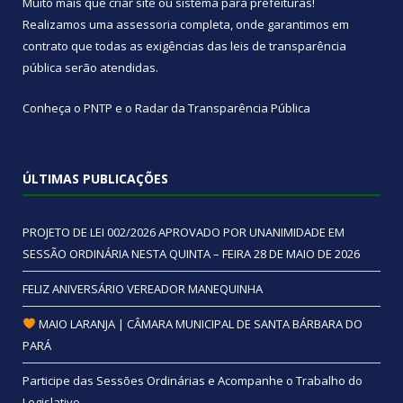
Muito mais que
criar site
ou
sistema para prefeituras
!
Realizamos uma
assessoria
completa, onde garantimos em
contrato que todas as exigências das
leis de transparência
pública
serão atendidas.
Conheça o
PNTP
e o
Radar da Transparência Pública
ÚLTIMAS PUBLICAÇÕES
PROJETO DE LEI 002/2026 APROVADO POR UNANIMIDADE EM
SESSÃO ORDINÁRIA NESTA QUINTA – FEIRA 28 DE MAIO DE 2026
FELIZ ANIVERSÁRIO VEREADOR MANEQUINHA
MAIO LARANJA | CÂMARA MUNICIPAL DE SANTA BÁRBARA DO
PARÁ
Participe das Sessões Ordinárias e Acompanhe o Trabalho do
Legislativo