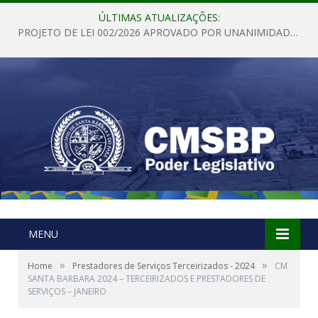
ÚLTIMAS ATUALIZAÇÕES:
PROJETO DE LEI 002/2026 APROVADO POR UNANIMIDADE EM SESSÃO ORDINÁRIA NESTA QUINTA – FEIRA 28 DE MAIO DE 2026
MENU
»
»
Home
Prestadores de Serviços Terceirizados - 2024
CM
SANTA BARBARA 2024 – TERCEIRIZADOS E PRESTADORES DE
SERVIÇOS – JANEIRO