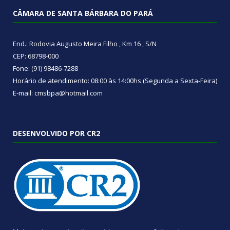
CÂMARA DE SANTA BÁRBARA DO PARÁ
End.: Rodovia Augusto Meira Filho , Km 16 , S/N
CEP: 68798-000
Fone: (91) 98486-7288
Horário de atendimento: 08:00 às 14:00hs (Segunda a Sexta-Feira)
E-mail: cmsbpa@hotmail.com
DESENVOLVIDO POR CR2