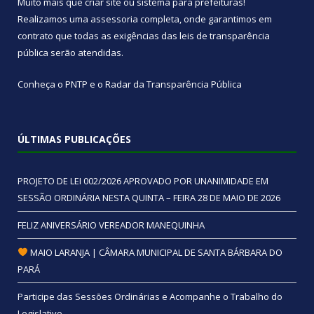
Muito mais que
criar site
ou
sistema para prefeituras
!
Realizamos uma
assessoria
completa, onde garantimos em
contrato que todas as exigências das
leis de transparência
pública
serão atendidas.
Conheça o
PNTP
e o
Radar da Transparência Pública
ÚLTIMAS PUBLICAÇÕES
PROJETO DE LEI 002/2026 APROVADO POR UNANIMIDADE EM
SESSÃO ORDINÁRIA NESTA QUINTA – FEIRA 28 DE MAIO DE 2026
FELIZ ANIVERSÁRIO VEREADOR MANEQUINHA
MAIO LARANJA | CÂMARA MUNICIPAL DE SANTA BÁRBARA DO
PARÁ
Participe das Sessões Ordinárias e Acompanhe o Trabalho do
Legislativo