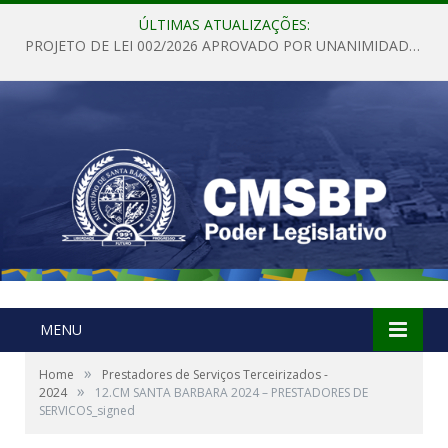
ÚLTIMAS ATUALIZAÇÕES:
PROJETO DE LEI 002/2026 APROVADO POR UNANIMIDADE EM SESSÃO ORDINÁRIA NESTA QUINTA – FEIRA 28 DE MAIO DE 2026
MENU
»
Home
Prestadores de Serviços Terceirizados -
»
2024
12.CM SANTA BARBARA 2024 – PRESTADORES DE
SERVICOS_signed