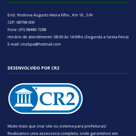
End.: Rodovia Augusto Meira Filho , Km 16 , S/N
CEP: 68798-000
Fone: (91) 98486-7288
Horário de atendimento: 08:00 às 14:00hs (Segunda a Sexta-Feira)
E-mail: cmsbpa@hotmail.com
DESENVOLVIDO POR CR2
Muito mais que
criar site
ou
sistema para prefeituras
!
Realizamos uma
assessoria
completa, onde garantimos em