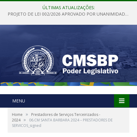
ÚLTIMAS ATUALIZAÇÕES:
PROJETO DE LEI 002/2026 APROVADO POR UNANIMIDADE EM SESSÃO ORDINÁRIA NESTA QUINTA – FEIRA 28 DE MAIO DE 2026
MENU
»
Home
Prestadores de Serviços Terceirizados -
»
2024
06.CM SANTA BARBARA 2024 – PRESTADORES DE
SERVICOS_signed