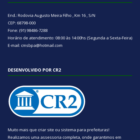
End.: Rodovia Augusto Meira Filho , Km 16 , S/N
CEP: 68798-000
Fone: (91) 98486-7288
Horário de atendimento: 08:00 às 14:00hs (Segunda a Sexta-Feira)
E-mail: cmsbpa@hotmail.com
DESENVOLVIDO POR CR2
Muito mais que
criar site
ou
sistema para prefeituras
!
Realizamos uma
assessoria
completa, onde garantimos em