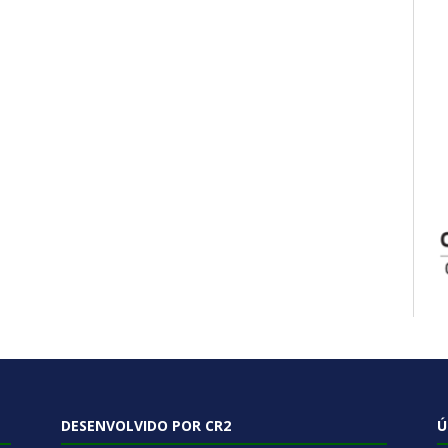
DESENVOLVIDO POR CR2
Ú