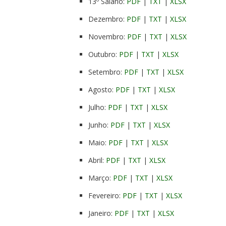
13º Salário:
PDF
|
TXT
|
XLSX
Dezembro:
PDF
|
TXT
|
XLSX
Novembro:
PDF
|
TXT
|
XLSX
Outubro:
PDF
|
TXT
|
XLSX
Setembro:
PDF
|
TXT
|
XLSX
Agosto:
PDF
|
TXT
|
XLSX
Julho:
PDF
|
TXT
|
XLSX
Junho:
PDF
|
TXT
|
XLSX
Maio:
PDF
|
TXT
|
XLSX
Abril:
PDF
|
TXT
|
XLSX
Março:
PDF
|
TXT
|
XLSX
Fevereiro:
PDF
|
TXT
|
XLSX
Janeiro:
PDF
|
TXT
|
XLSX