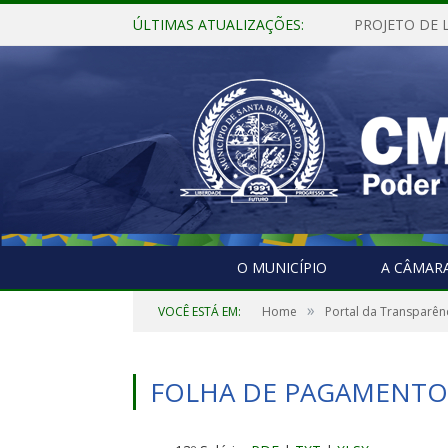
ÚLTIMAS ATUALIZAÇÕES:
O MUNICÍPIO
A CÂMAR
»
VOCÊ ESTÁ EM:
Home
Portal da Transparên
FOLHA DE PAGAMENTO 