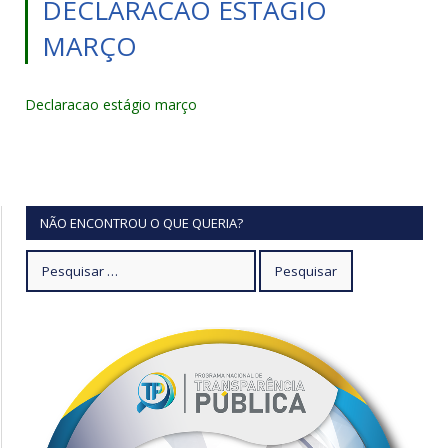
DECLARACAO ESTÁGIO
MARÇO
Declaracao estágio março
NÃO ENCONTROU O QUE QUERIA?