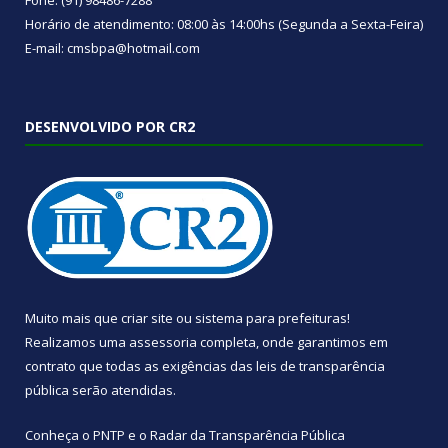
Fone: (91) 98486-7288
Horário de atendimento: 08:00 às 14:00hs (Segunda a Sexta-Feira)
E-mail: cmsbpa@hotmail.com
DESENVOLVIDO POR CR2
Muito mais que
criar site
ou
sistema para prefeituras
!
Realizamos uma
assessoria
completa, onde garantimos em
contrato que todas as exigências das
leis de transparência
pública
serão atendidas.
Conheça o
PNTP
e o
Radar da Transparência Pública