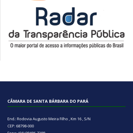
CÂMARA DE SANTA BÁRBARA DO PARÁ
End.: Rodovia Augusto Meira Filho , Km 16 , S/N
CEP: 68798-000