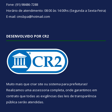
Fone: (91) 98486-7288
Horário de atendimento: 08:00 às 14:00hs (Segunda a Sexta-Feira)
E-mail: cmsbpa@hotmail.com
DESENVOLVIDO POR CR2
Muito mais que
criar site
ou
sistema para prefeituras
!
Realizamos uma
assessoria
completa, onde garantimos em
contrato que todas as exigências das
leis de transparência
pública
serão atendidas.