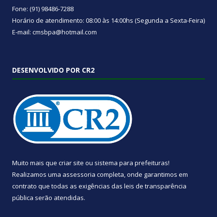
Fone: (91) 98486-7288
Horário de atendimento: 08:00 às 14:00hs (Segunda a Sexta-Feira)
E-mail: cmsbpa@hotmail.com
DESENVOLVIDO POR CR2
Muito mais que
criar site
ou
sistema para prefeituras
!
Realizamos uma
assessoria
completa, onde garantimos em
contrato que todas as exigências das
leis de transparência
pública
serão atendidas.