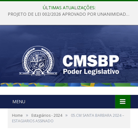
ÚLTIMAS ATUALIZAÇÕES:
PROJETO DE LEI 002/2026 APROVADO POR UNANIMIDADE EM SESSÃO ORDINÁRIA NESTA QUINTA – FEIRA 28 DE MAIO DE 2026
MENU
»
»
Home
Estagiários - 2024
05.CM SANTA BARBARA 2024 –
ESTAGIARIOS ASSINADO