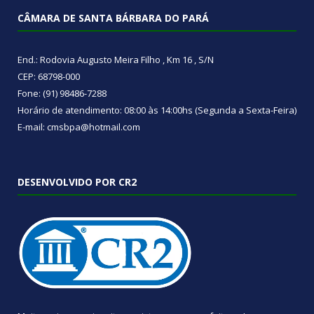
CÂMARA DE SANTA BÁRBARA DO PARÁ
End.: Rodovia Augusto Meira Filho , Km 16 , S/N
CEP: 68798-000
Fone: (91) 98486-7288
Horário de atendimento: 08:00 às 14:00hs (Segunda a Sexta-Feira)
E-mail: cmsbpa@hotmail.com
DESENVOLVIDO POR CR2