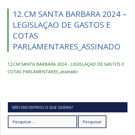
12.CM SANTA BARBARA 2024 –
LEGISLAÇAO DE GASTOS E
COTAS
PARLAMENTARES_ASSINADO
12.CM SANTA BARBARA 2024 - LEGISLAÇAO DE GASTOS E
COTAS PARLAMENTARES_assinado
NÃO ENCONTROU O QUE QUERIA?