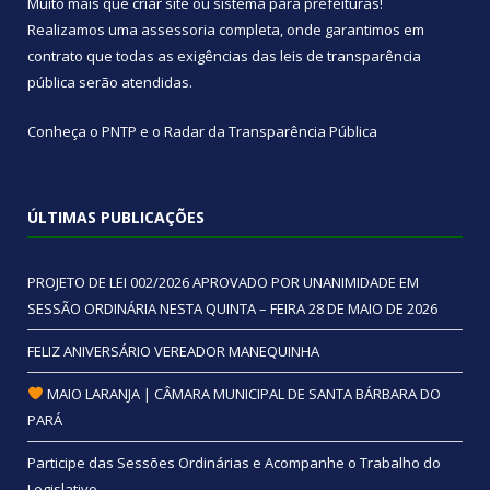
Muito mais que
criar site
ou
sistema para prefeituras
!
Realizamos uma
assessoria
completa, onde garantimos em
contrato que todas as exigências das
leis de transparência
pública
serão atendidas.
Conheça o
PNTP
e o
Radar da Transparência Pública
ÚLTIMAS PUBLICAÇÕES
PROJETO DE LEI 002/2026 APROVADO POR UNANIMIDADE EM
SESSÃO ORDINÁRIA NESTA QUINTA – FEIRA 28 DE MAIO DE 2026
FELIZ ANIVERSÁRIO VEREADOR MANEQUINHA
MAIO LARANJA | CÂMARA MUNICIPAL DE SANTA BÁRBARA DO
PARÁ
Participe das Sessões Ordinárias e Acompanhe o Trabalho do
Legislativo