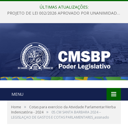
ÚLTIMAS ATUALIZAÇÕES:
PROJETO DE LEI 002/2026 APROVADO POR UNANIMIDADE EM SESSÃO ORDINÁRIA NESTA QUINTA – FEIRA 28 DE MAIO DE 2026
MENU
»
Home
Cotas para exercício da Atividade Parlamentar/Verba
»
Indenizatória - 2024
05.CM SANTA BARBARA 2024 –
LEGISLAÇAO DE GASTOS E COTAS PARLAMENTARES_assinado