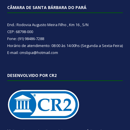
CÂMARA DE SANTA BÁRBARA DO PARÁ
End.: Rodovia Augusto Meira Filho , Km 16 , S/N
CEP: 68798-000
Fone: (91) 98486-7288
Horário de atendimento: 08:00 às 14:00hs (Segunda a Sexta-Feira)
E-mail: cmsbpa@hotmail.com
DESENVOLVIDO POR CR2