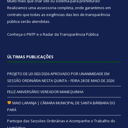
Muito mais que
criar site
ou
sistema para prefeituras
!
Realizamos uma
assessoria
completa, onde garantimos em
contrato que todas as exigências das
leis de transparência
pública
serão atendidas.
Conheça o
PNTP
e o
Radar da Transparência Pública
ÚLTIMAS PUBLICAÇÕES
PROJETO DE LEI 002/2026 APROVADO POR UNANIMIDADE EM
SESSÃO ORDINÁRIA NESTA QUINTA – FEIRA 28 DE MAIO DE 2026
FELIZ ANIVERSÁRIO VEREADOR MANEQUINHA
MAIO LARANJA | CÂMARA MUNICIPAL DE SANTA BÁRBARA DO
PARÁ
Participe das Sessões Ordinárias e Acompanhe o Trabalho do
Legislativo