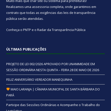
Muito mais que
criar site
ou
sistema para prefeituras
!
Realizamos uma
assessoria
completa, onde garantimos em
contrato que todas as exigências das
leis de transparência
pública
serão atendidas.
Conheça o
PNTP
e o
Radar da Transparência Pública
ÚLTIMAS PUBLICAÇÕES
PROJETO DE LEI 002/2026 APROVADO POR UNANIMIDADE EM
SESSÃO ORDINÁRIA NESTA QUINTA – FEIRA 28 DE MAIO DE 2026
FELIZ ANIVERSÁRIO VEREADOR MANEQUINHA
MAIO LARANJA | CÂMARA MUNICIPAL DE SANTA BÁRBARA DO
PARÁ
Participe das Sessões Ordinárias e Acompanhe o Trabalho do
Legislativo