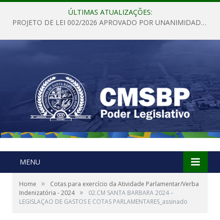
ÚLTIMAS ATUALIZAÇÕES:
PROJETO DE LEI 002/2026 APROVADO POR UNANIMIDADE EM SESSÃO ORDINÁRIA NESTA QUINTA – FEIRA 28 DE MAIO DE 2026
MENU
»
Home
Cotas para exercício da Atividade Parlamentar/Verba
»
Indenizatória - 2024
02.CM SANTA BARBARA 2024 –
LEGISLAÇAO DE GASTOS E COTAS PARLAMENTARES_assinado