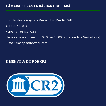
CÂMARA DE SANTA BÁRBARA DO PARÁ
End.: Rodovia Augusto Meira Filho , Km 16 , S/N
CEP: 68798-000
Fone: (91) 98486-7288
Horário de atendimento: 08:00 às 14:00hs (Segunda a Sexta-Feira)
E-mail: cmsbpa@hotmail.com
DESENVOLVIDO POR CR2