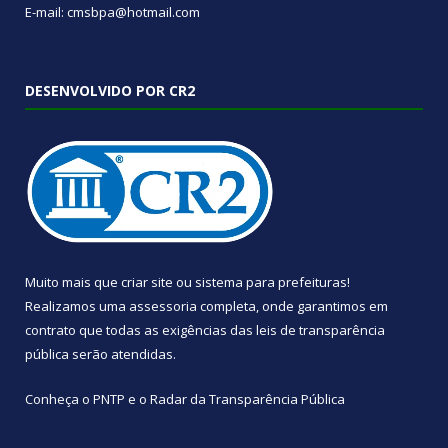
E-mail: cmsbpa@hotmail.com
DESENVOLVIDO POR CR2
Muito mais que
criar site
ou
sistema para prefeituras
!
Realizamos uma
assessoria
completa, onde garantimos em
contrato que todas as exigências das
leis de transparência
pública
serão atendidas.
Conheça o
PNTP
e o
Radar da Transparência Pública