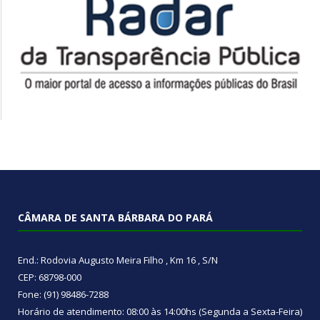
CÂMARA DE SANTA BÁRBARA DO PARÁ
End.: Rodovia Augusto Meira Filho , Km 16 , S/N
CEP: 68798-000
Fone: (91) 98486-7288
Horário de atendimento: 08:00 às 14:00hs (Segunda a Sexta-Feira)