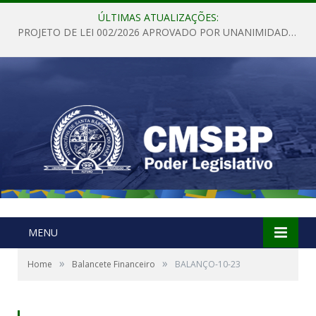
ÚLTIMAS ATUALIZAÇÕES:
PROJETO DE LEI 002/2026 APROVADO POR UNANIMIDADE EM SESSÃO ORDINÁRIA NESTA QUINTA – FEIRA 28 DE MAIO DE 2026
MENU
»
»
Home
Balancete Financeiro
BALANÇO-10-23