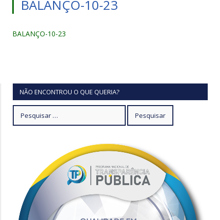
BALANÇO-10-23
BALANÇO-10-23
NÃO ENCONTROU O QUE QUERIA?