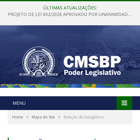
ÚLTIMAS ATUALIZAÇÕES:
PROJETO DE LEI 002/2026 APROVADO POR UNANIMIDADE EM SESSÃO ORDINÁRIA NESTA QUINTA – FEIRA 28 DE MAIO DE 2026
MENU
»
»
Home
Mapa do Site
Relação de Estagiários