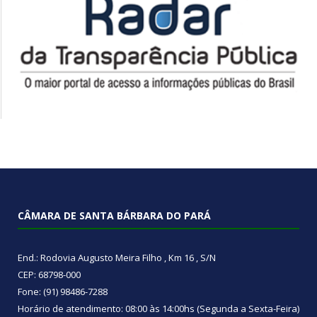
CÂMARA DE SANTA BÁRBARA DO PARÁ
End.: Rodovia Augusto Meira Filho , Km 16 , S/N
CEP: 68798-000
Fone: (91) 98486-7288
Horário de atendimento: 08:00 às 14:00hs (Segunda a Sexta-Feira)