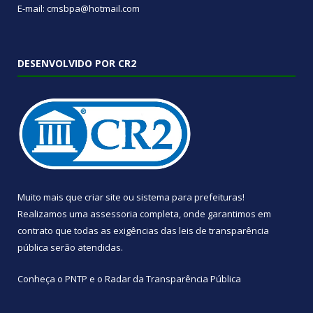
E-mail: cmsbpa@hotmail.com
DESENVOLVIDO POR CR2
Muito mais que
criar site
ou
sistema para prefeituras
!
Realizamos uma
assessoria
completa, onde garantimos em
contrato que todas as exigências das
leis de transparência
pública
serão atendidas.
Conheça o
PNTP
e o
Radar da Transparência Pública