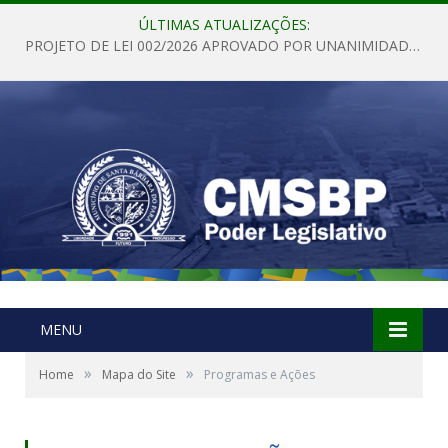
ÚLTIMAS ATUALIZAÇÕES:
PROJETO DE LEI 002/2026 APROVADO POR UNANIMIDADE EM SESSÃO ORDINÁRIA NESTA QUINTA – FEIRA 28 DE MAIO DE 2026
MENU
»
»
Home
Mapa do Site
Programas e Ações