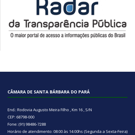
CÂMARA DE SANTA BÁRBARA DO PARÁ
End.: Rodovia Augusto Meira Filho , Km 16 , S/N
CEP: 68798-000
Fone: (91) 98486-7288
Horário de atendimento: 08:00 às 14:00hs (Segunda a Sexta-Feira)