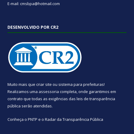
E-mail: cmsbpa@hotmail.com
DESENVOLVIDO POR CR2
Muito mais que
criar site
ou
sistema para prefeituras
!
Realizamos uma
assessoria
completa, onde garantimos em
contrato que todas as exigências das
leis de transparência
pública
serão atendidas.
Conheça o
PNTP
e o
Radar da Transparência Pública