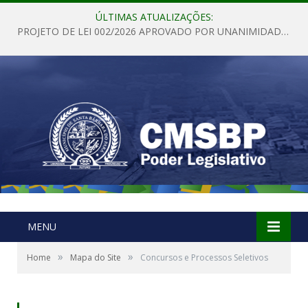
ÚLTIMAS ATUALIZAÇÕES:
PROJETO DE LEI 002/2026 APROVADO POR UNANIMIDADE EM SESSÃO ORDINÁRIA NESTA QUINTA – FEIRA 28 DE MAIO DE 2026
MENU
»
»
Home
Mapa do Site
Concursos e Processos Seletivos