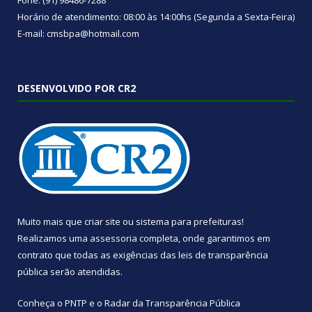
Fone: (91) 98486-7288
Horário de atendimento: 08:00 às 14:00hs (Segunda a Sexta-Feira)
E-mail: cmsbpa@hotmail.com
DESENVOLVIDO POR CR2
Muito mais que
criar site
ou
sistema para prefeituras
!
Realizamos uma
assessoria
completa, onde garantimos em
contrato que todas as exigências das
leis de transparência
pública
serão atendidas.
Conheça o
PNTP
e o
Radar da Transparência Pública