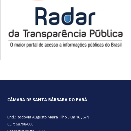
CÂMARA DE SANTA BÁRBARA DO PARÁ
End.: Rodovia Augusto Meira Filho , Km 16 , S/N
CEP: 68798-000